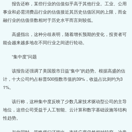
报告还称，某些行业的估值似乎高于其他行业。工业、公用
事业和必需消费品行业的估值接近其历史估值区间的上限，而金
融行业的估值倍数相对于历史水平而言则较低。
高盛指出，这种分歧表明，随着增长预期的变化，投资者可
能会越来越多地在不同行业之间进行轮动。
“集中度”问题
该报告还强调了美国股市日益“集中”的趋势。根据高盛的估
计，十大公司约占标普500指数市值的39%，收益占比则约为3
1%。
该行称，这种集中度反映了少数几家技术驱动型公司的主导
地位，这些公司受益于人工智能、云计算和数字基础设施等结构
性趋势。
与此同时，策略师们还指出，市场广度仍然相对较窄，这意