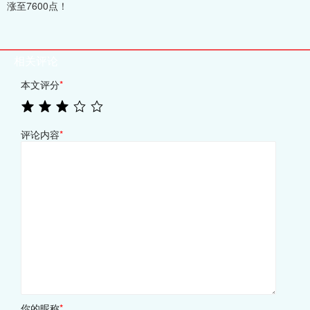
涨至7600点！
相关评论
本文评分
*
评论内容
*
你的昵称
*