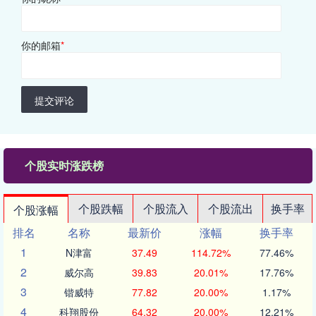
你的邮箱
*
提交评论
个股实时涨跌榜
个股跌幅
个股流入
个股流出
换手率
个股涨幅
排名
名称
最新价
涨幅
换手率
1
N津富
37.49
114.72%
77.46%
2
威尔高
39.83
20.01%
17.76%
3
锴威特
77.82
20.00%
1.17%
4
科翔股份
64.32
20.00%
12.21%