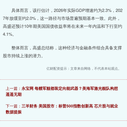
具体而言，该行估计，2026年实际GDP增速约为2.3%，202
7年放缓至约2.0%，这一路径与市场普遍预期基本一致。此外，
高盛还预计10年期美国国债收益率将在未来一年内温和下行至约
4.1%。
整体而言，高盛总结称，这种经济与金融条件组合具备支撑
股市持续上涨的潜力。
亿财配资提示：文章来自网络，不代表本站观点。
上一篇：
永宝网 每艘军舰都装定向能武器？美海军激光舰队构想
遥遥无期
下一篇：
三羊财务 美国股市：标普500指数创新高 芯片股与就业
数据提振