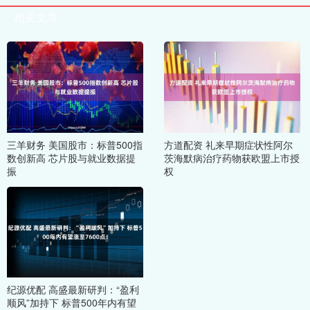
相关文章
三羊财务 美国股市：标普500指
方道配资 礼来早期症状性阿尔
数创新高 芯片股与就业数据提
茨海默病治疗药物获欧盟上市授
振
权
纪源优配 高盛最新研判：“盈利
顺风”加持下 标普500年内有望