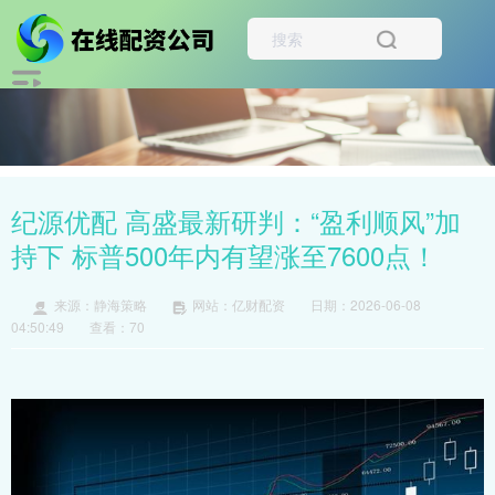
纪源优配 高盛最新研判：“盈利顺风”加
持下 标普500年内有望涨至7600点！
来源：静海策略
网站：亿财配资
日期：2026-06-08
04:50:49
查看：70