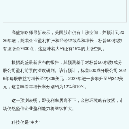
高盛策略师最新表示，美国股市仍有上涨空间，并预计到20
26年底，随着企业盈利扩张和经济继续温和增长，标普500指数
有望涨至7600点，这意味着大约还有15%的上涨空间。
根据高盛最新发布的报告，其预测基于对标普500指数成分
股公司盈利前景的深度研判。该行预计，标普500成分股公司 202
6年每股收益将增长至约309美元，2027年进一步攀升至约342美
元，这意味着年增长率分别约为12%和10%。
这一预测表明，即使利率居高不下，金融环境略有收紧，市
场仍然坚信企业盈利能力将继续扩大。
科技仍是“主力”