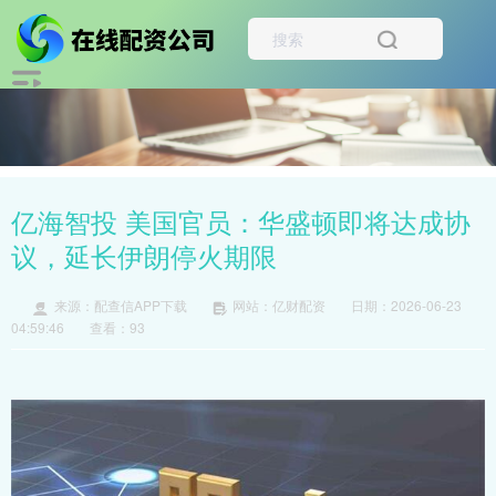
亿海智投 美国官员：华盛顿即将达成协
议，延长伊朗停火期限
来源：配查信APP下载
网站：亿财配资
日期：2026-06-23
04:59:46
查看：93