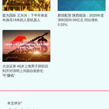
盈为国际 王兴兴：下半年将发
辉煌配资 陕西能源：2025年度
布身高18米的人形机器人
净利润30.09亿元 同比增长
0.03%
大业证券 46岁上海男子辞职后
到开封清明上河园自发扮乞
丐“赚钱”
相关评论
本文评分
*