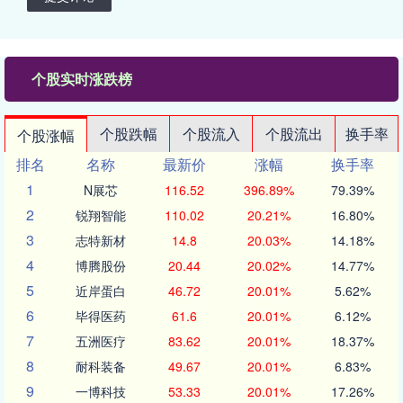
个股实时涨跌榜
个股跌幅
个股流入
个股流出
换手率
个股涨幅
排名
名称
最新价
涨幅
换手率
1
N展芯
116.52
396.89%
79.39%
2
锐翔智能
110.02
20.21%
16.80%
3
志特新材
14.8
20.03%
14.18%
4
博腾股份
20.44
20.02%
14.77%
5
近岸蛋白
46.72
20.01%
5.62%
6
毕得医药
61.6
20.01%
6.12%
7
五洲医疗
83.62
20.01%
18.37%
8
耐科装备
49.67
20.01%
6.83%
9
一博科技
53.33
20.01%
17.26%