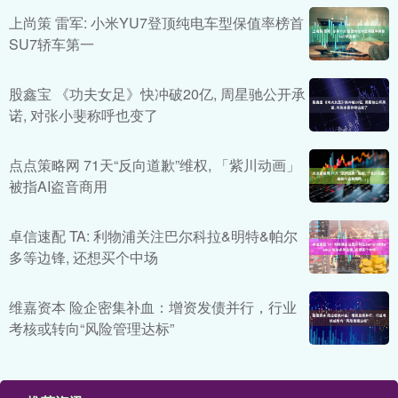
上尚策 雷军: 小米YU7登顶纯电车型保值率榜首
SU7轿车第一
股鑫宝 《功夫女足》快冲破20亿, 周星驰公开承
诺, 对张小斐称呼也变了
点点策略网 71天“反向道歉”维权, 「紫川动画」
被指AI盗音商用
卓信速配 TA: 利物浦关注巴尔科拉&明特&帕尔
多等边锋, 还想买个中场
维嘉资本 险企密集补血：增资发债并行，行业
考核或转向“风险管理达标”