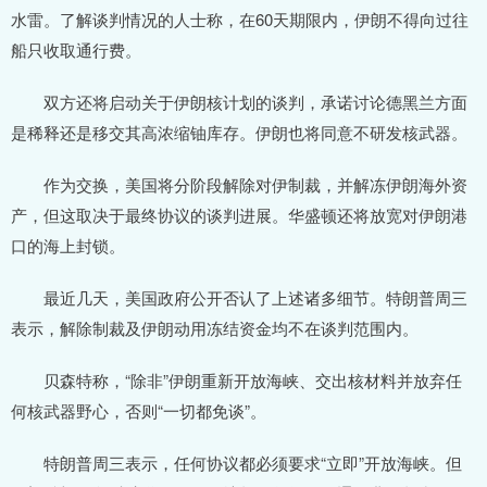
水雷。了解谈判情况的人士称，在60天期限内，伊朗不得向过往
船只收取通行费。
双方还将启动关于伊朗核计划的谈判，承诺讨论德黑兰方面
是稀释还是移交其高浓缩铀库存。伊朗也将同意不研发核武器。
作为交换，美国将分阶段解除对伊制裁，并解冻伊朗海外资
产，但这取决于最终协议的谈判进展。华盛顿还将放宽对伊朗港
口的海上封锁。
最近几天，美国政府公开否认了上述诸多细节。特朗普周三
表示，解除制裁及伊朗动用冻结资金均不在谈判范围内。
贝森特称，“除非”伊朗重新开放海峡、交出核材料并放弃任
何核武器野心，否则“一切都免谈”。
特朗普周三表示，任何协议都必须要求“立即”开放海峡。但