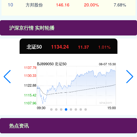
10
方邦股份
146.16
20.00%
7.68%
沪深京行情 实时轮播
北证50
1134.24
11.37
1.01%
热点资讯