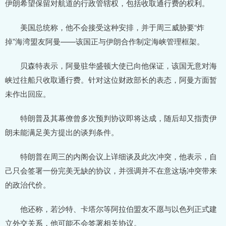
伊朗希望保留对航道的行政管辖权，包括收取通行费的权利。
美国总统称，他不会接受这种安排，并于周三威胁要“炸
掉”海湾盟友阿曼——该国正与伊朗合作制定海峡管理框架。
贝森特表示，阿曼驻华盛顿大使已向他保证，该国无意对海
峡过往船只收取通行费。针对这位财政部长的表态，阿曼方面暂
未作出回应。
特朗普及其幕僚曾多次预判协议即将达成，随后却又指责伊
朗未能满足美方提出的谈判条件。
特朗普在周三的内阁会议上详细谈及此次冲突，他表示，自
己只会签署一份完美无缺的协议，并强调并不在意这场冲突带来
的政治代价。
他还称，若沙特、卡塔尔等阿拉伯盟友不愿与以色列正式建
立外交关系，他可能不会签署相关协议。