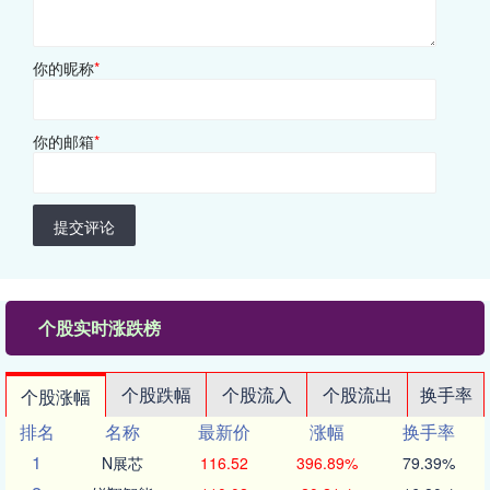
你的昵称
*
你的邮箱
*
提交评论
个股实时涨跌榜
个股跌幅
个股流入
个股流出
换手率
个股涨幅
排名
名称
最新价
涨幅
换手率
1
N展芯
116.52
396.89%
79.39%