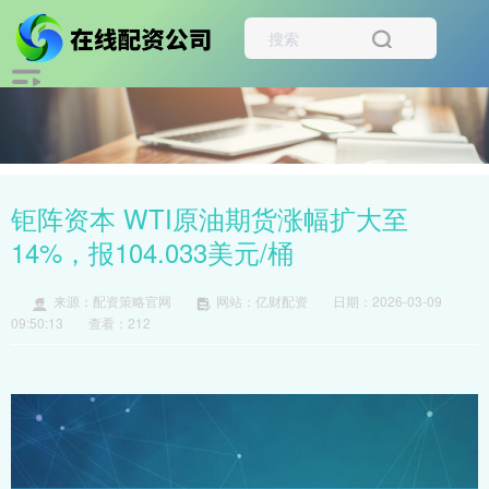
钜阵资本 WTI原油期货涨幅扩大至
14%，报104.033美元/桶
来源：配资策略官网
网站：亿财配资
日期：2026-03-09
09:50:13
查看：212