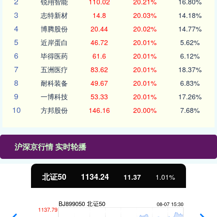
2
锐翔智能
110.02
20.21%
16.80%
3
志特新材
14.8
20.03%
14.18%
4
博腾股份
20.44
20.02%
14.77%
5
近岸蛋白
46.72
20.01%
5.62%
6
毕得医药
61.6
20.01%
6.12%
7
五洲医疗
83.62
20.01%
18.37%
8
耐科装备
49.67
20.01%
6.83%
9
一博科技
53.33
20.01%
17.26%
10
方邦股份
146.16
20.00%
7.68%
沪深京行情 实时轮播
北证50
1134.24
11.37
1.01%