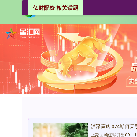
亿财配资 相关话题
泸深策略 074期何
上期回顾红球开出09，1