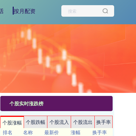
话
按月配资
个股实时涨跌榜
个股跌幅
个股流入
个股流出
换手率
个股涨幅
排名
名称
最新价
涨幅
换手率