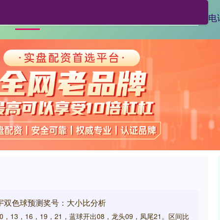
亿财配资
线上配资排名
线上配资电
首页
天宇双色球预测奖号：大小比分析
0，13，16，19，21，蓝球开出08，龙头09，凤尾21。区间比