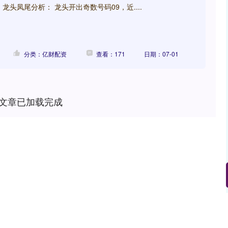
 龙头凤尾分析： 龙头开出奇数号码09，近....
分类：亿财配资
查看：171
日期：07-01
文章已加载完成
沪深300
4694.44
.42%
43.13
0.93%