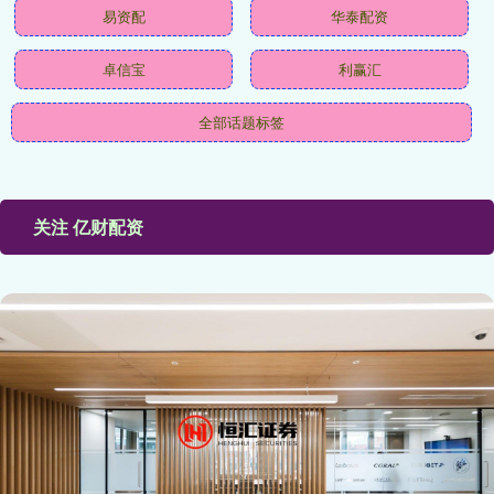
易资配
华泰配资
卓信宝
利赢汇
全部话题标签
关注 亿财配资