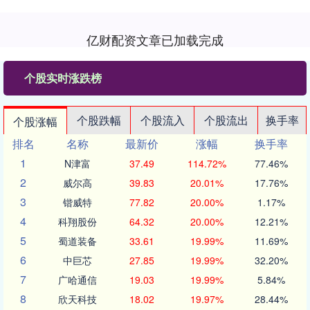
亿财配资文章已加载完成
个股实时涨跌榜
个股跌幅
个股流入
个股流出
换手率
个股涨幅
排名
名称
最新价
涨幅
换手率
1
N津富
37.49
114.72%
77.46%
2
威尔高
39.83
20.01%
17.76%
3
锴威特
77.82
20.00%
1.17%
4
科翔股份
64.32
20.00%
12.21%
5
蜀道装备
33.61
19.99%
11.69%
6
中巨芯
27.85
19.99%
32.20%
7
广哈通信
19.03
19.99%
5.84%
8
欣天科技
18.02
19.97%
28.44%