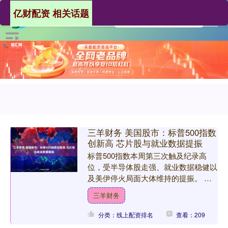
亿财配资 相关话题
三羊财务 美国股市：标普500指数
创新高 芯片股与就业数据提振
标普500指数本周第三次触及纪录高
位，受半导体股走强、就业数据稳健以
及美伊停火局面大体维持的提振。 标
普500指数上涨0.8%，11个板块中有5
三羊财务
个上涨，其中科技....
分类：线上配资排名
查看：209