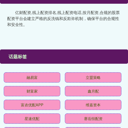
亿财配资,线上配资排名,线上配资电话,按月配资,合规的股票
配资平台会建立严格的反洗钱和反欺诈机制，确保平台的合规性
和安全性。
话题标签
融易富
立盟策略
财富家
鑫月配
富农优配APP
维嘉资本
星速优配
赛岳恒配资