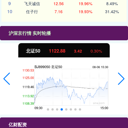
9
飞天诚信
12.56
19.96%
8.49%
10
任子行
7.16
19.93%
31.42%
沪深京行情 实时轮播
北证50
1122.88
3.42
0.30%
亿财配资