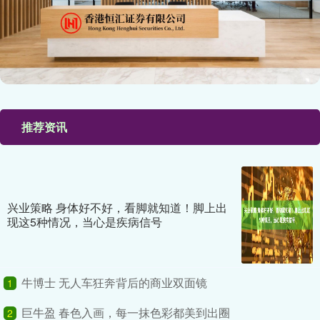
推荐资讯
兴业策略 身体好不好，看脚就知道！脚上出
现这5种情况，当心是疾病信号
牛博士 无人车狂奔背后的商业双面镜
1
巨牛盈 春色入画，每一抹色彩都美到出圈
2