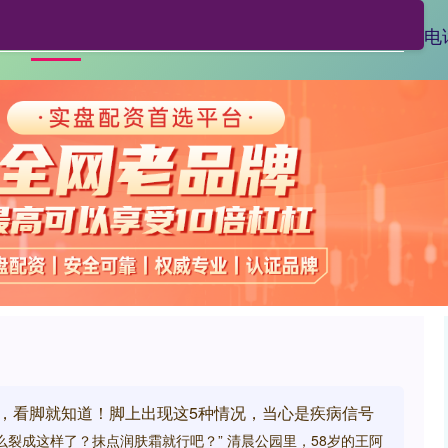
亿财配资
线上配资排名
线上配资电
首页
好，看脚就知道！脚上出现这5种情况，当心是疾病信号
么裂成这样了？抹点润肤霜就行吧？” 清晨公园里，58岁的王阿