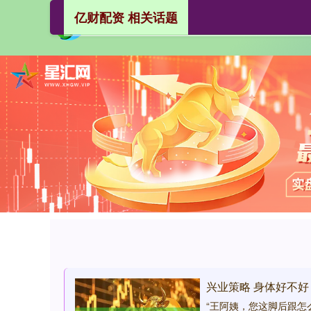
亿财配资 相关话题
兴业策略 身体好不
“王阿姨，您这脚后跟怎