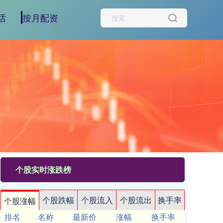
话
按月配资
个股实时涨跌榜
个股跌幅
个股流入
个股流出
换手率
个股涨幅
排名
名称
最新价
涨幅
换手率