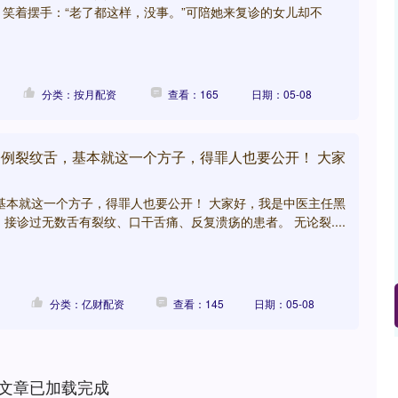
笑着摆手：“老了都这样，没事。”可陪她来复诊的女儿却不
分类：按月配资
查看：165
日期：05-08
00例裂纹舌，基本就这一个方子，得罪人也要公开！ 大家
，基本就这一个方子，得罪人也要公开！ 大家好，我是中医主任黑
接诊过无数舌有裂纹、口干舌痛、反复溃疡的患者。 无论裂....
分类：亿财配资
查看：145
日期：05-08
深证成指
14110.12
57%
-34.08
-0.24%
文章已加载完成