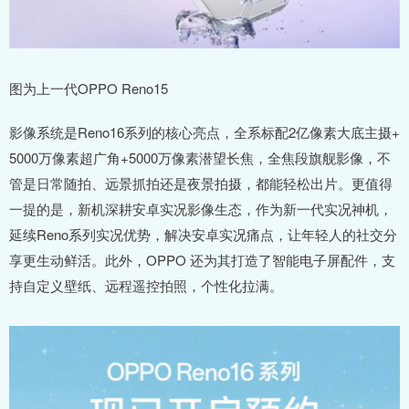
图为上一代OPPO Reno15
影像系统是Reno16系列的核心亮点，全系标配2亿像素大底主摄+
5000万像素超广角+5000万像素潜望长焦，全焦段旗舰影像，不
管是日常随拍、远景抓拍还是夜景拍摄，都能轻松出片。更值得
一提的是，新机深耕安卓实况影像生态，作为新一代实况神机，
延续Reno系列实况优势，解决安卓实况痛点，让年轻人的社交分
享更生动鲜活。此外，OPPO 还为其打造了智能电子屏配件，支
持自定义壁纸、远程遥控拍照，个性化拉满。