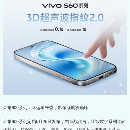
荣耀600系列：幸运星来袭，影像续航双巅峰
荣耀600系列定档5月25日发布，由肖战代言，延续数字系列年轻
化基因，在配色、工艺、屏幕、影像、续航五大维度全面革新，