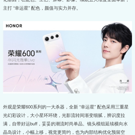
主打 “幸运星” 配色，颜值与实力并存。
外观是荣耀600系列的一大杀器，全新 “幸运星” 配色采用三重星
光幻彩设计，大小星环环绕，光影流转间渐变细腻，辨识度拉
满，自带好运buff，妥妥的潮流时尚单品。镜头模组延续横向水
晶岛设计，小幅上移，视觉更简约，也为内部结构优化预留空