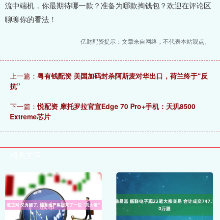
流中端机，你最期待哪一款？准备为哪款掏钱包？欢迎在评论区
聊聊你的看法！
亿财配资提示：文章来自网络，不代表本站观点。
上一篇：
粤有钱配资 美国加码封杀阿斯麦对华出口，荷兰终于“反
抗”
下一篇：
悦配资 摩托罗拉官宣Edge 70 Pro+手机：天玑8500
Extreme芯片
相关文章