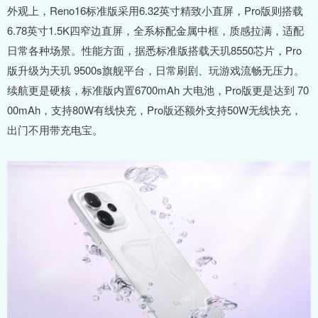
外观上，Reno16标准版采用6.32英寸精致小直屏，Pro版则搭载
6.78英寸1.5K四窄边直屏，全系标配金属中框，质感拉满，适配
日常各种场景。性能方面，据悉标准版搭载天玑8550芯片，Pro
版升级为天玑 9500s旗舰平台，日常刷剧、玩游戏流畅无压力。
续航更是硬核，标准版内置6700mAh 大电池，Pro版更是达到 70
00mAh，支持80W有线快充，Pro版还额外支持50W无线快充，
出门不用带充电宝。