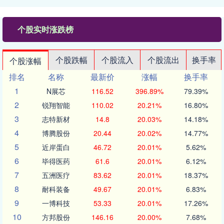
个股实时涨跌榜
个股跌幅
个股流入
个股流出
换手率
个股涨幅
排名
名称
最新价
涨幅
换手率
1
N展芯
116.52
396.89%
79.39%
2
锐翔智能
110.02
20.21%
16.80%
3
志特新材
14.8
20.03%
14.18%
4
博腾股份
20.44
20.02%
14.77%
5
近岸蛋白
46.72
20.01%
5.62%
6
毕得医药
61.6
20.01%
6.12%
7
五洲医疗
83.62
20.01%
18.37%
8
耐科装备
49.67
20.01%
6.83%
9
一博科技
53.33
20.01%
17.26%
10
方邦股份
146.16
20.00%
7.68%