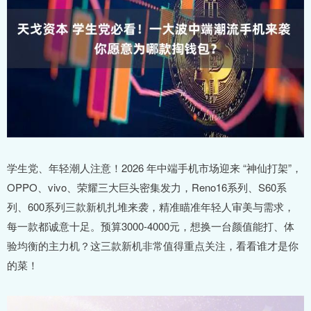
学生党、年轻潮人注意！2026 年中端手机市场迎来 “神仙打架”，
OPPO、vivo、荣耀三大巨头密集发力，Reno16系列、S60系
列、600系列三款新机扎堆来袭，精准瞄准年轻人审美与需求，
每一款都诚意十足。预算3000-4000元，想换一台颜值能打、体
验均衡的主力机？这三款新机非常值得重点关注，看看谁才是你
的菜！