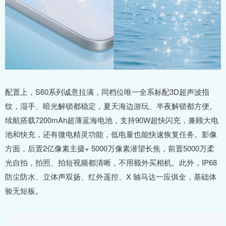
配置上，S60系列诚意拉满，同档位唯一全系标配3D超声波指
纹，湿手、暗光解锁都稳定，夏天海边游玩、半夜解锁都方便。
续航搭载7200mAh超薄蓝海电池，支持90W超快闪充，兼顾大电
池和快充，还有微电精灵功能，低电量也能快速恢复任务。影像
方面，后置2亿像素主摄+ 5000万像素潜望长焦，前置5000万柔
光自拍，拍照、拍短视频都清晰，不用额外买相机。此外，IP68
防尘防水、立体声双扬、红外遥控、X 轴马达一应俱全，基础体
验无短板。