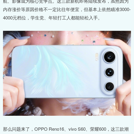
航、影像成为核心竞争点。这三款新机即将陆续发布，虽然因为
内存涨价等原因价格不一定比往年便宜，但基本上依然瞄准3000-
4000元档位，学生党、年轻打工人都能轻松入手。
那么问题来了，OPPO Reno16、vivo S60、荣耀600，这三款潮