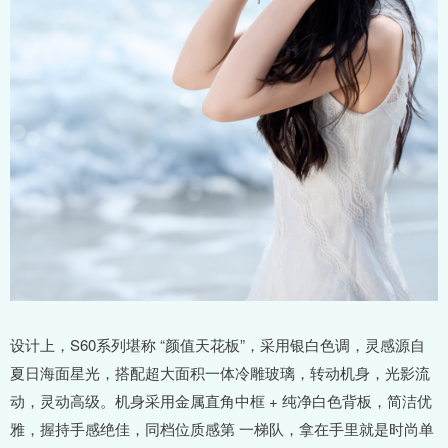
设计上，S60系列堪称 “颜值天花板”，采用银白色调，灵感源自
夏日海面星光，搭配超大面积一体冷雕玻璃，转动机身，光影流
动，灵动高级。机身采用金属直角中框 + 纯净白色背板，简洁优
雅，握持手感绝佳，同档位质感第 一梯队，拿在手里就是时尚单