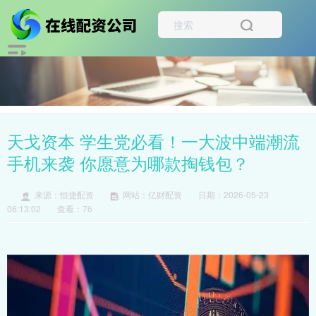
天戈资本 学生党必看！一大波中端潮流
手机来袭 你愿意为哪款掏钱包？
来源：恒捷配资
网站：亿财配资
日期：2026-05-23
06:13:02
查看：76