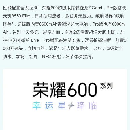
性能配置全系拉满，荣耀600超级版搭载骁龙7 Gen4，Pro版搭载
天玑8550 Elite，日常使用流畅，多任务无压力。续航堪称 “续航
怪兽”，超级版内置8600mAh青海湖超大电池，Pro版也有8000m
Ah，告别一天多充。影像方面，全系2亿像素超清大底主摄，支
持4K闪光微单 Live，Pro版配备潜望长焦，远景拍摄清晰，前置5
000万镜头，自拍自然，满足年轻人影像需求。此外，满级防尘
防水、双扬、红外、NFC 标配，细节体验拉满。