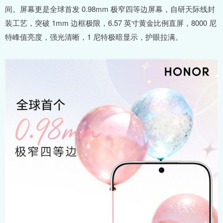
间。屏幕更是全球首发 0.98mm 极窄四等边屏幕，自研天际线封
装工艺，突破 1mm 边框极限，6.57 英寸黄金比例直屏，8000 尼
特峰值亮度，强光清晰，1 尼特极暗显示，护眼拉满。