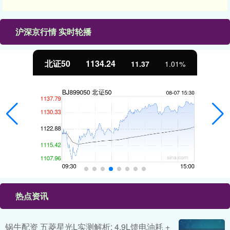
沪深京行情 实时轮播
北证50
1134.24
11.37
1.01%
热点资讯
锅牛配资 五菱星光L实测解析: 4.9L馈电油耗 +