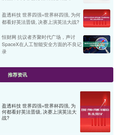
盈透科技 世界四强=世界杯四强, 为何
都看好英法晋级, 决赛上演英法大战?
恒财网 抗议者齐聚时代广场，声讨
SpaceX在人工智能安全方面的不良记
录
推荐资讯
盈透科技 世界四强=世界杯四强, 为
何都看好英法晋级, 决赛上演英法大
战?