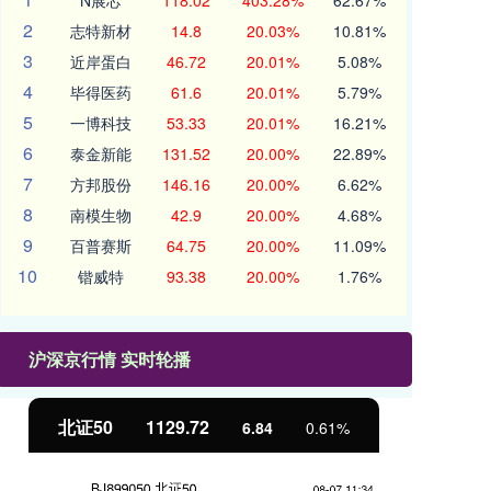
N展芯
118.02
403.28%
62.67%
2
志特新材
14.8
20.03%
10.81%
3
近岸蛋白
46.72
20.01%
5.08%
4
毕得医药
61.6
20.01%
5.79%
5
一博科技
53.33
20.01%
16.21%
6
泰金新能
131.52
20.00%
22.89%
7
方邦股份
146.16
20.00%
6.62%
8
南模生物
42.9
20.00%
4.68%
9
百普赛斯
64.75
20.00%
11.09%
10
锴威特
93.38
20.00%
1.76%
沪深京行情 实时轮播
北证50
1129.72
创
6.84
0.61%