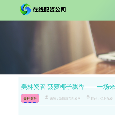
美林资管 菠萝椰子飘香——一场
美林资管
来源：汾阳股票配资网
网站：亿财配资