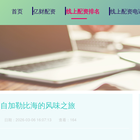
首页
亿财配资
线上配资电
线上配资排名
来自加勒比海的风味之旅
日期：2026-03-06 16:07:13
查看：164