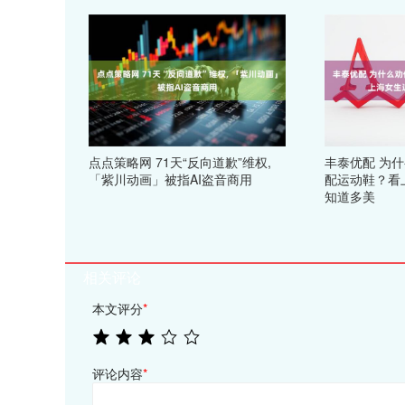
点点策略网 71天“反向道歉”维权,
丰泰优配 为
「紫川动画」被指AI盗音商用
配运动鞋？看
知道多美
相关评论
本文评分
*
评论内容
*