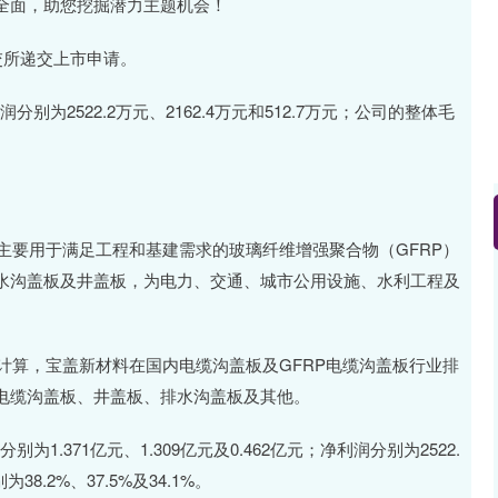
面，助您挖掘潜力主题机会！
交所递交上市申请。
别为2522.2万元、2162.4万元和512.7万元；公司的整体毛
主要用于满足工程和基建需求的玻璃纤维增强聚合物（GFRP）
水沟盖板及井盖板，为电力、交通、城市公用设施、水利工程及
计算，宝盖新材料在国内电缆沟盖板及GFRP电缆沟盖板行业排
电缆沟盖板、井盖板、排水沟盖板及其他。
为1.371亿元、1.309亿元及0.462亿元；净利润分别为2522.
38.2%、37.5%及34.1%。