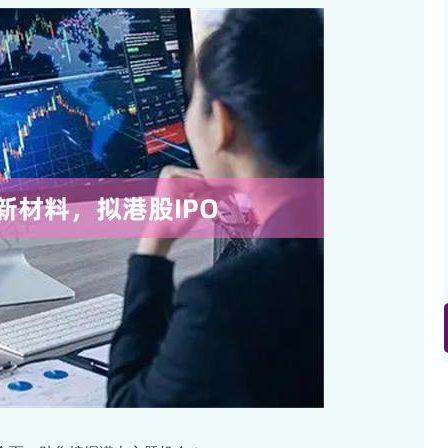
沪深300
4651.31
.24%
-6.85
-0.15%