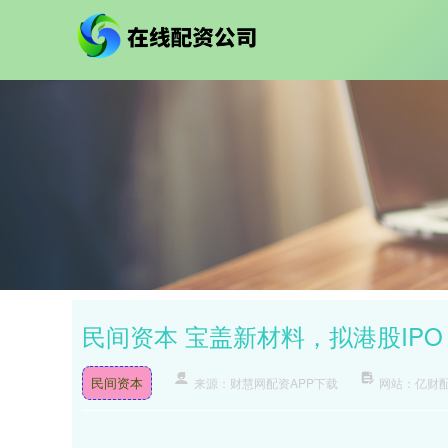
民间资本 宝盖新材料，拟港股IPO
民间资本
来源：财慧网配资APP下载
网站：亿财