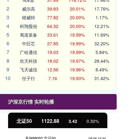
N津富
37.49
114.72%
77.46%
2
威尔高
39.83
20.01%
17.76%
3
锴威特
77.82
20.00%
1.17%
4
科翔股份
64.32
20.00%
12.21%
5
蜀道装备
33.61
19.99%
11.69%
6
中巨芯
27.85
19.99%
32.20%
7
广哈通信
19.03
19.99%
5.84%
8
欣天科技
18.02
19.97%
28.44%
9
飞天诚信
12.56
19.96%
8.49%
10
任子行
7.16
19.93%
31.42%
沪深京行情 实时轮播
北证50
1122.88
创
3.42
0.30%