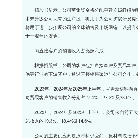
招股书显示，公司募集资金将分配至建立碳纤维增强聚
术来升级公司现有的生产线；将用于为公司扩展研发提
将用于进一步拓展公司的全球销售及市场网络，以提升
于一般营运资金。
向直接客户的销售收入占比超六成
根据招股书，公司的客户包括直接客户及贸易客户。
施等行业的下游客户，通过直接销售渠道与公司合作，
2023年、2024年及2025年上半年，宝盖新材料向直接
向贸易客户的销售收入分别占27.4%、27.2%及33.5%。
2023年、2024年及2025年上半年，公司来自前五大客
总收入的19.3%、18.4%及14.6%。
公司的主要供应商是原材料供应商，原材料包括不饱