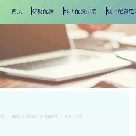
首页
亿财配资
线上配资排名
线上配资电
配资
日期：2026-03-12 19:29:43
查看：141