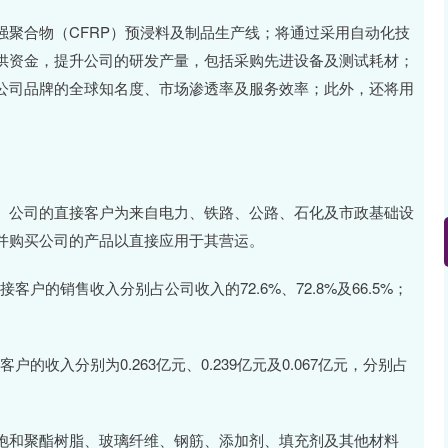
合物（CFRP）预浸料及制品生产线；将通过采用自动化技
供资金，提升公司的研发产量，包括采购先进设备及测试耗材；
公司品牌的全球知名度、市场渗透率及服务效率；此外，还将用
公司的直接客户为来自电力、铁路、公路、石化及市政基础设
并购买公司的产品以直接应用于其营运。
客户的销售收入分别占公司收入的72.6%、72.8%及66.5%；
户的收入分别为0.263亿元、0.239亿元及0.067亿元，分别占
和聚酯树脂、玻璃纤维、钢筋、添加剂、填充剂及其他材料