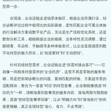
型第一步。
在现场，企业还能走进场景体验区，根据企业所属行业，结
合诊断评估过程中梳理出的实际困难，柔性匹配企业可重点体验
的行业解决方案或数字化产品，无论是生产流程优化系统，还是
数智分析工具，都能根据企业的规模、业务特性灵活调整，通过
眼睛看、耳朵听、手触摸等多种体验形式，让企业直观感受到数
字化转型的魅力所在，从“知道要转”到“主动想转”。
针对后续转型需求，企业还能走进“供需对接会客厅”——它
就像一间精准对接需求的“企业药房”，这里不再是零散的服务堆
砌，而是把前期诊断出的问题、案例匹配的经验、方案超市里的
适配模块，整合为一套套“对症”的转型套餐，企业都能像挑选“对
症药方”一样，清晰地看到套餐里的服务内容、落地周期与预期效
果，直接“把转型套餐带回家”，让从“明确方向”到“落地执行”的衔
接更顺畅，真正实现转型“省心、省力、不走弯路”。