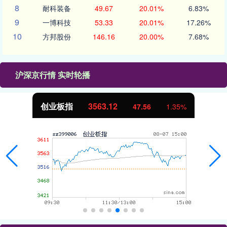
8
耐科装备
49.67
20.01%
6.83%
9
一博科技
53.33
20.01%
17.26%
10
方邦股份
146.16
20.00%
7.68%
沪深京行情 实时轮播
创业板指
3563.12
47.56
1.35%