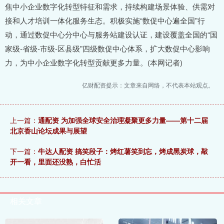
焦中小企业数字化转型特征和需求，持续构建场景体验、供需对
接和人才培训一体化服务生态。积极实施“数促中心遍全国”行
动，通过数促中心分中心与服务站建设认证，建设覆盖全国的“国
家级-省级-市级-区县级”四级数促中心体系，扩大数促中心影响
力，为中小企业数字化转型贡献更多力量。(本网记者)
亿财配资提示：文章来自网络，不代表本站观点。
上一篇：
通配资 为加强全球安全治理凝聚更多力量——第十二届
北京香山论坛成果与展望
下一篇：
牛达人配资 搞笑段子：烤红薯笑到忘，烤成黑炭球，敲
开一看，里面还没熟，白忙活
相关文章