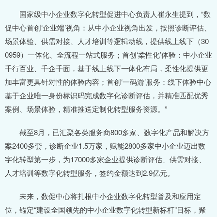
国家级中小企业数字化转型促进中心负责人崔永生提到，“数
促中心首创‘企业端’视角：从中小企业视角出发，按照诊断评估、
场景体验、供需对接、人才培训等逻辑动线，提供线上线下（30
0959）一体化、全流程一站式服务；首创‘柔性化’体验：中小企业
千行百业、千企千面，基于线上线下一体化布局，柔性化提供更
加丰富更具针对性的体验内容；首创‘一码游’服务：线下体验中心
基于企业唯一身份标识码完成数字化诊断评估，并精准匹配优秀
案例、场景体验，精准推送定制化转型服务资源。”
截至8月，已汇聚各类服务商800多家、数字化产品和解决方
案2400多套，诊断企业1.5万家，赋能2800多家中小企业迈出数
字化转型第一步，为17000多家企业提供诊断评估、供需对接、
人才培训等数字化转型服务，签约金额达到2.9亿元。
未来，数促中心将扎根中小企业数字化转型普及和应用定
位，锚定“建设全国领先的中小企业数字化转型新标杆”目标，聚