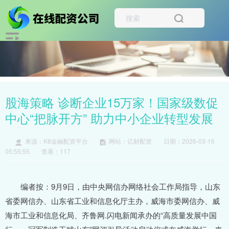
股海策略 诊断企业15万家！国家级数促
中心“把脉开方” 助力中小企业转型发展
来源：K8金融配资平台
网站：亿财配资
日期：2026-03-16
05:55:55
查看：117
编者按：9月9日，由中央网信办网络社会工作局指导，山东
省委网信办、山东省工业和信息化厅主办，威海市委网信办、威
海市工业和信息化局、齐鲁网.闪电新闻承办的“高质量发展中国