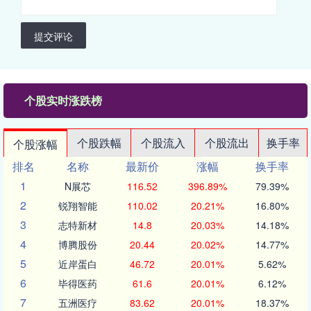
提交评论
个股实时涨跌榜
个股跌幅
个股流入
个股流出
换手率
个股涨幅
排名
名称
最新价
涨幅
换手率
1
N展芯
116.52
396.89%
79.39%
2
锐翔智能
110.02
20.21%
16.80%
3
志特新材
14.8
20.03%
14.18%
4
博腾股份
20.44
20.02%
14.77%
5
近岸蛋白
46.72
20.01%
5.62%
6
毕得医药
61.6
20.01%
6.12%
7
五洲医疗
83.62
20.01%
18.37%