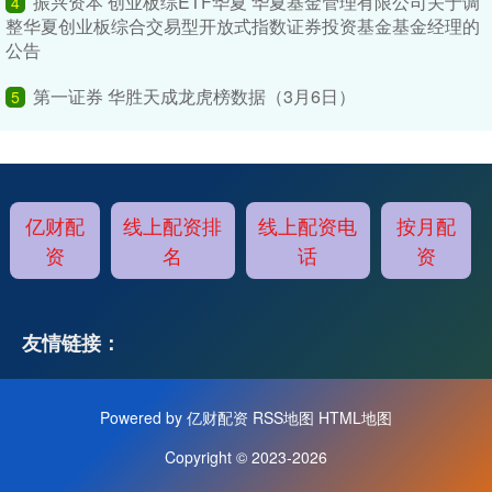
振兴资本 创业板综ETF华夏 华夏基金管理有限公司关于调
4
整华夏创业板综合交易型开放式指数证券投资基金基金经理的
公告
第一证券 华胜天成龙虎榜数据（3月6日）
5
亿财配
线上配资排
线上配资电
按月配
资
名
话
资
友情链接：
Powered by
亿财配资
RSS地图
HTML地图
Copyright
© 2023-2026