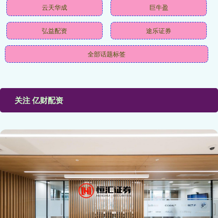
云天华成
巨牛盈
弘益配资
途乐证券
全部话题标签
关注 亿财配资