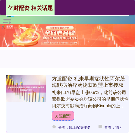
亿财配资 相关话题
方道配资 礼来早期症状性阿尔茨
海默病治疗药物获欧盟上市授权
礼来(LLY)早盘上涨0.9%，此前该公司
获得欧盟委员会对该公司的早期症状性
阿尔茨海默病治疗药物Kisunla的上市
授权。该批准基于成功的三期临床试
方道配资
验，使礼来成....
分类：线上配资排名
查看：197