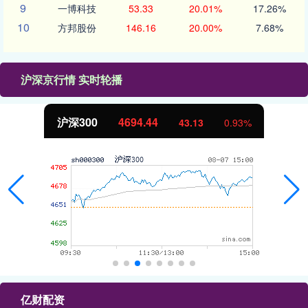
9
一博科技
53.33
20.01%
17.26%
10
方邦股份
146.16
20.00%
7.68%
沪深京行情 实时轮播
北证50
1134.24
11.37
1.01%
亿财配资