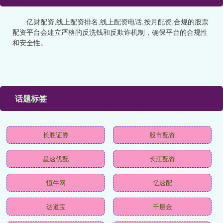
亿财配资,线上配资排名,线上配资电话,按月配资,合规的股票
配资平台会建立严格的反洗钱和反欺诈机制，确保平台的合规性
和安全性。
话题标签
长胜证券
股市配资
星速优配
长江配资
恒牛网
忆速配
达道宝
千层金