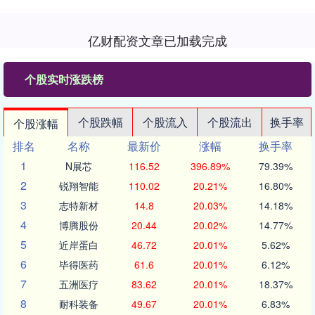
亿财配资文章已加载完成
个股实时涨跌榜
个股跌幅
个股流入
个股流出
换手率
个股涨幅
排名
名称
最新价
涨幅
换手率
1
N展芯
116.52
396.89%
79.39%
2
锐翔智能
110.02
20.21%
16.80%
3
志特新材
14.8
20.03%
14.18%
4
博腾股份
20.44
20.02%
14.77%
5
近岸蛋白
46.72
20.01%
5.62%
6
毕得医药
61.6
20.01%
6.12%
7
五洲医疗
83.62
20.01%
18.37%
8
耐科装备
49.67
20.01%
6.83%