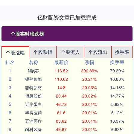
亿财配资文章已加载完成
个股实时涨跌榜
个股跌幅
个股流入
个股流出
换手率
个股涨幅
排名
名称
最新价
涨幅
换手率
1
N展芯
116.52
396.89%
79.39%
2
锐翔智能
110.02
20.21%
16.80%
3
志特新材
14.8
20.03%
14.18%
4
博腾股份
20.44
20.02%
14.77%
5
近岸蛋白
46.72
20.01%
5.62%
6
毕得医药
61.6
20.01%
6.12%
7
五洲医疗
83.62
20.01%
18.37%
8
耐科装备
49.67
20.01%
6.83%