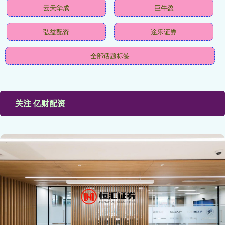
云天华成
巨牛盈
弘益配资
途乐证券
全部话题标签
关注 亿财配资