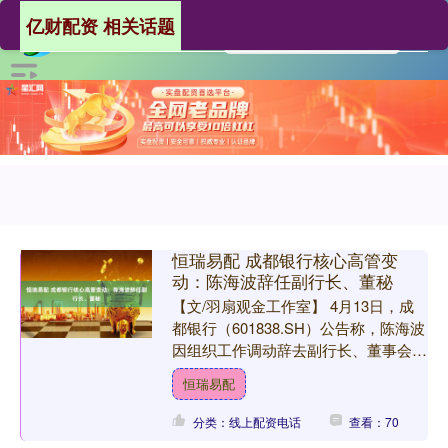
亿财配资 相关话题
恒瑞易配 成都银行核心高管变
动：陈海波辞任副行长、董秘
【文/羽扇观金工作室】 4月13日，成
都银行（601838.SH）公告称，陈海波
因组织工作调动辞去副行长、董事会秘
书职务，辞任后不再担任该行任何职
恒瑞易配
务。同日，该行....
分类：线上配资电话
查看：70