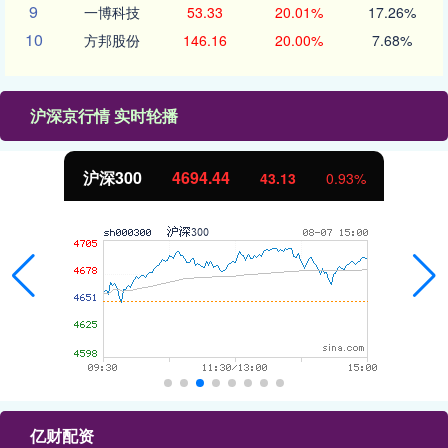
9
一博科技
53.33
20.01%
17.26%
10
方邦股份
146.16
20.00%
7.68%
沪深京行情 实时轮播
北证50
1134.24
11.37
1.01%
亿财配资