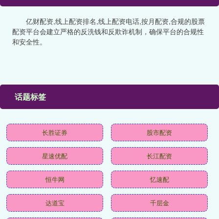
亿财配资,线上配资排名,线上配资电话,按月配资,合规的股票
配资平台会建立严格的反洗钱和反欺诈机制，确保平台的合规性
和安全性。
话题标签
长胜证券
股市配资
星速优配
长江配资
恒牛网
忆速配
达道宝
千层金