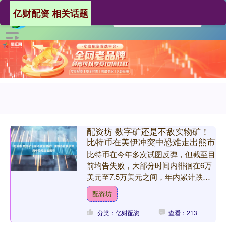
亿财配资 相关话题
配资坊 数字矿还是不敌实物矿！
比特币在美伊冲突中恐难走出熊市
比特币在今年多次试图反弹，但截至目
前均告失败，大部分时间内徘徊在6万
美元至7.5万美元之间，年内累计跌幅
超过15%。 比特币一度在美伊冲突中
配资坊
出现过突破的势头，现....
分类：亿财配资
查看：213