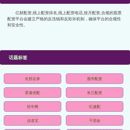
亿财配资,线上配资排名,线上配资电话,按月配资,合规的股票
配资平台会建立严格的反洗钱和反欺诈机制，确保平台的合规性
和安全性。
话题标签
长胜证券
股市配资
星速优配
长江配资
恒牛网
忆速配
达道宝
千层金