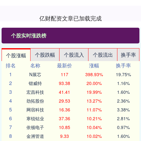
亿财配资文章已加载完成
个股实时涨跌榜
个股跌幅
个股流入
个股流出
换手率
个股涨幅
排名
名称
最新价
涨幅
换手率
1
N展芯
117
398.93%
19.75%
2
锴威特
93.38
20.00%
1.16%
3
宏昌科技
41.41
19.99%
1.60%
4
劲拓股份
29.53
13.27%
2.36%
5
网宿科技
16.36
11.07%
3.38%
6
寒锐钴业
37.36
10.21%
2.81%
7
依顿电子
10.85
10.04%
0.97%
8
金洲管道
9.33
10.02%
1.60%