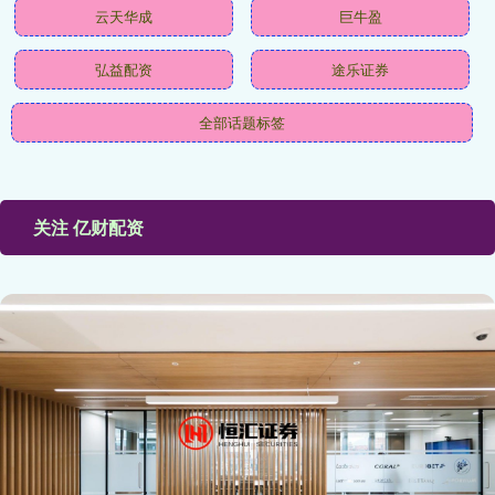
云天华成
巨牛盈
弘益配资
途乐证券
全部话题标签
关注 亿财配资