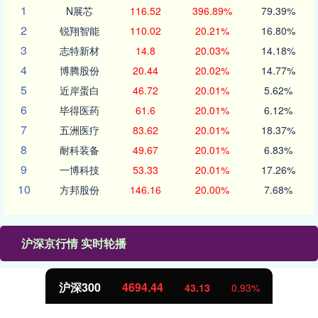
1
N展芯
116.52
396.89%
79.39%
2
锐翔智能
110.02
20.21%
16.80%
3
志特新材
14.8
20.03%
14.18%
4
博腾股份
20.44
20.02%
14.77%
5
近岸蛋白
46.72
20.01%
5.62%
6
毕得医药
61.6
20.01%
6.12%
7
五洲医疗
83.62
20.01%
18.37%
8
耐科装备
49.67
20.01%
6.83%
9
一博科技
53.33
20.01%
17.26%
10
方邦股份
146.16
20.00%
7.68%
沪深京行情 实时轮播
北证50
1134.24
11.37
1.01%