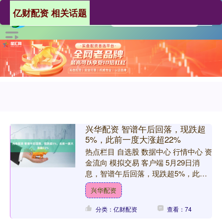
亿财配资 相关话题
兴华配资 智谱午后回落，现跌超
5%，此前一度大涨超22%
热点栏目 自选股 数据中心 行情中心 资
金流向 模拟交易 客户端 5月29日消
息，智谱午后回落，现跌超5%，此前
一度大涨超22%，股价站上1900港元关
兴华配资
口。 海....
分类：亿财配资
查看：74