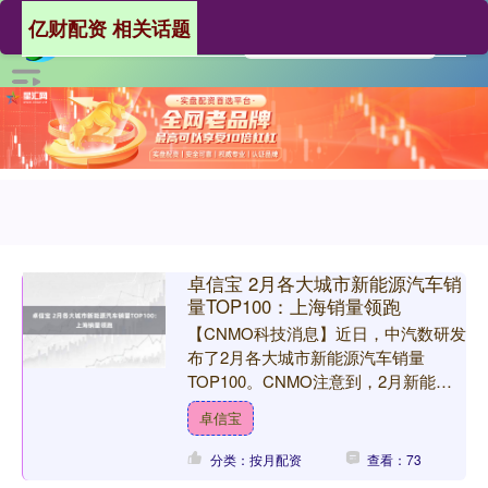
亿财配资 相关话题
卓信宝 2月各大城市新能源汽车销
量TOP100：上海销量领跑
【CNMO科技消息】近日，中汽数研发
布了2月各大城市新能源汽车销量
TOP100。CNMO注意到，2月新能源
乘用车终端销量43.0万辆，环比下滑
卓信宝
23.8%，同比下....
分类：按月配资
查看：73