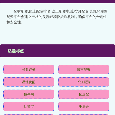
亿财配资,线上配资排名,线上配资电话,按月配资,合规的股票
配资平台会建立严格的反洗钱和反欺诈机制，确保平台的合规性
和安全性。
话题标签
长胜证券
股市配资
星速优配
长江配资
恒牛网
忆速配
达道宝
千层金