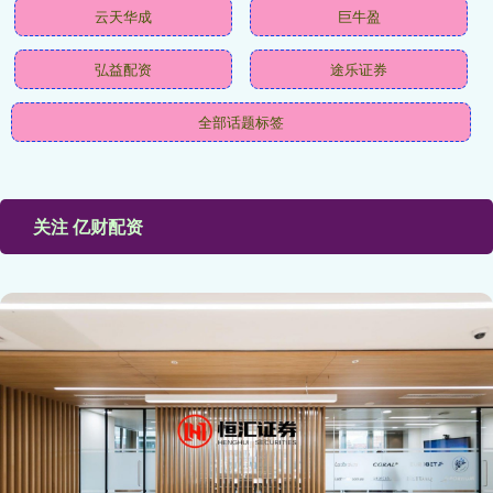
云天华成
巨牛盈
弘益配资
途乐证券
全部话题标签
关注 亿财配资