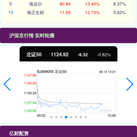
9
海达尔
80.84
13.40%
8.37%
10
海正生材
11.69
12.73%
5.62%
沪深京行情 实时轮播
北证50
1124.92
-9.32
-0.82%
亿财配资