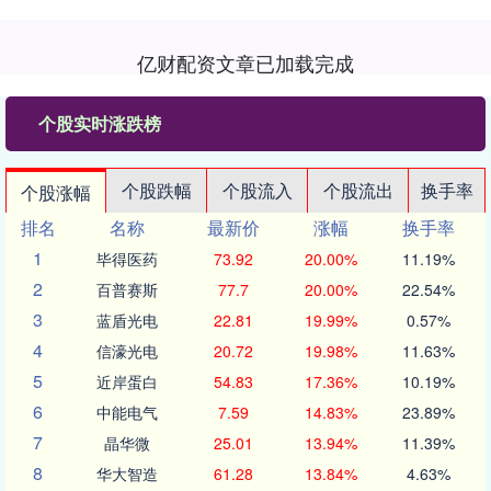
亿财配资文章已加载完成
个股实时涨跌榜
个股跌幅
个股流入
个股流出
换手率
个股涨幅
排名
名称
最新价
涨幅
换手率
1
毕得医药
73.92
20.00%
11.19%
2
百普赛斯
77.7
20.00%
22.54%
3
蓝盾光电
22.81
19.99%
0.57%
4
信濠光电
20.72
19.98%
11.63%
5
近岸蛋白
54.83
17.36%
10.19%
6
中能电气
7.59
14.83%
23.89%
7
晶华微
25.01
13.94%
11.39%
8
华大智造
61.28
13.84%
4.63%