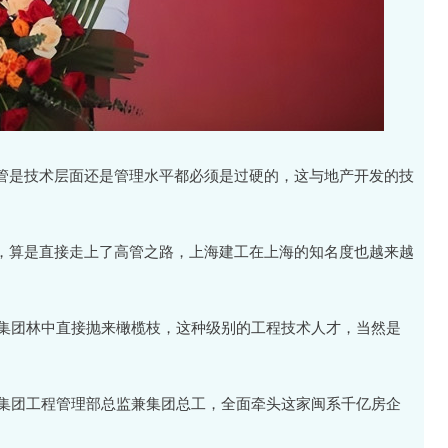
管是技术层面还是管理水平都必须是过硬的，这与地产开发的技
，算是直接走上了高管之路，上海建工在上海的知名度也越来越
辉集团林中直接抛来橄榄枝，这种级别的工程技术人才，当然是
股集团工程管理部总监兼集团总工，全面牵头这家闽系千亿房企