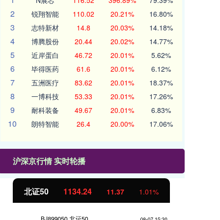
N展芯
116.52
396.89%
79.39%
2
锐翔智能
110.02
20.21%
16.80%
3
志特新材
14.8
20.03%
14.18%
4
博腾股份
20.44
20.02%
14.77%
5
近岸蛋白
46.72
20.01%
5.62%
6
毕得医药
61.6
20.01%
6.12%
7
五洲医疗
83.62
20.01%
18.37%
8
一博科技
53.33
20.01%
17.26%
9
耐科装备
49.67
20.01%
6.83%
10
朗特智能
26.4
20.00%
17.06%
沪深京行情 实时轮播
北证50
1134.24
创
11.37
1.01%