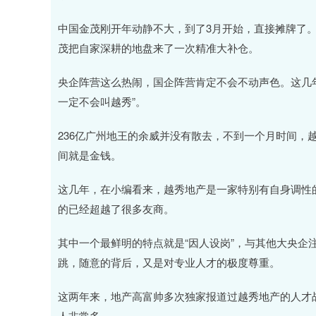
中国金茂刚开年动静不大，到了3月开始，直接摊牌了
茂把自家深耕的地盘来了一次精准大补仓。
央企阵营这么热闹，国企阵营肯定不会不动声色。这几
一定不会叫越秀”。
236亿广州地王的余威并没有散去，不到一个月时间，
间就是金钱。
这几年，在小编看来，越秀地产是一家特别有自身调性
的已经超越了很多友商。
其中一个最鲜明的特点就是“因人设岗”，与其他大央企
跳，随意的背后，又是对专业人才的极度尊重。
这两年来，地产高富帅多次独家报道过越秀地产的人才
人非常多。