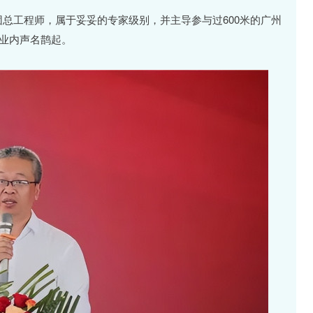
团总工程师，属于妥妥的专家级别，并主导参与过600米的广州
在业内声名鹊起。