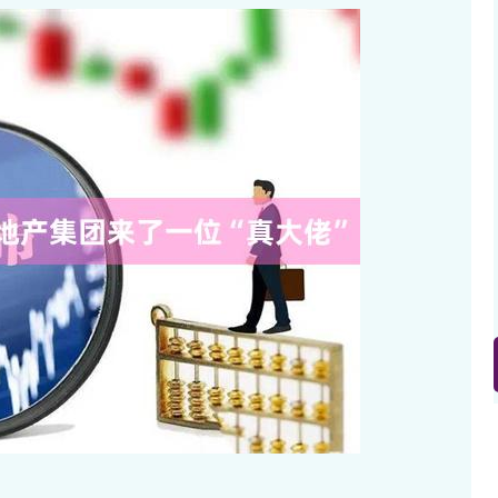
沪深300
4694.44
.42%
43.13
0.93%