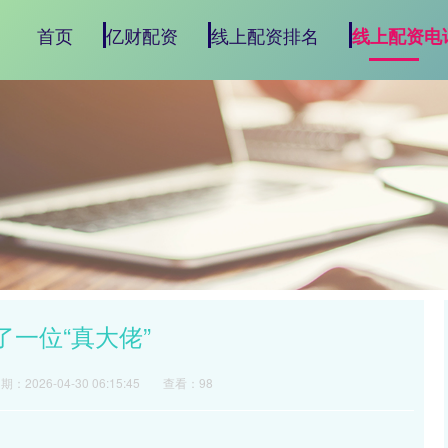
首页
亿财配资
线上配资排名
线上配资电
了一位“真大佬”
期：2026-04-30 06:15:45
查看：98