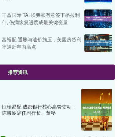
丰益国际 TA: 埃弗顿有意签下格拉利
什, 伤病恢复进度成最关键变量
富裕配 通胀与油价施压，美国房贷利
率逼近年内高点
推荐资讯
恒瑞易配 成都银行核心高管变动：
陈海波辞任副行长、董秘