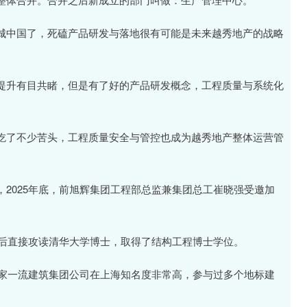
城中国了，死磕产品研发与落地很有可能是未来越秀地产的战略
提升有目共睹，但是有了好的产品研发概念，工程质量与系统化
吃了不少苦头，工程质量安全与管控也成为越秀地产整体运营管
2025年底，前旭辉集团工程部总监兼集团总工崔晓强受邀加
，后直接攻读清华大学博士，取得了结构工程博士学位。
这家一流建筑集团公司在上海知名度非常高，参与过多个地标建