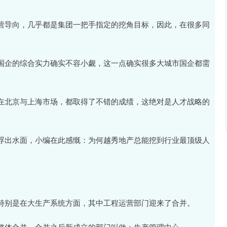
营导向，几乎都是集团一把手指定的挖角目标，因此，在很多同
国企的综合实力确实不容小觑，这一点确实很多大城市国企都需
在北京与上海市场，都取得了不错的成绩，这绝对是人才战略的
浮出水面，小编在此感慨：为何越秀地产总能挖到行业最顶级人
特别是在大生产系统方面，其中工程运营部门迎来了合并。
整体合并。合并之后新成立的部门叫做：生产管理中心。