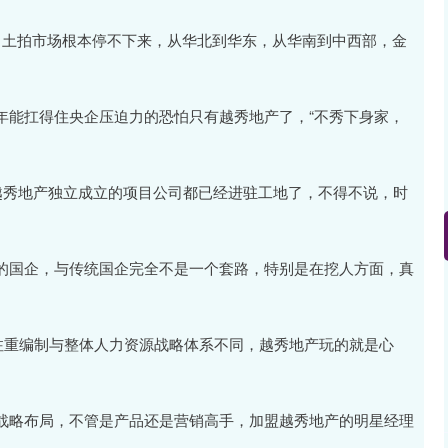
。土拍市场根本停不下来，从华北到华东，从华南到中西部，金
年能扛得住央企压迫力的恐怕只有越秀地产了，“不秀下身家，
越秀地产独立成立的项目公司都已经进驻工地了，不得不说，时
的国企，与传统国企完全不是一个套路，特别是在挖人方面，真
注重编制与整体人力资源战略体系不同，越秀地产玩的就是心
战略布局，不管是产品还是营销高手，加盟越秀地产的明星经理