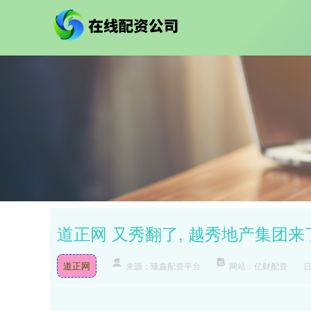
道正网 又秀翻了, 越秀地产集团来
道正网
来源：臻鑫配资平台
网站：亿财配资
日