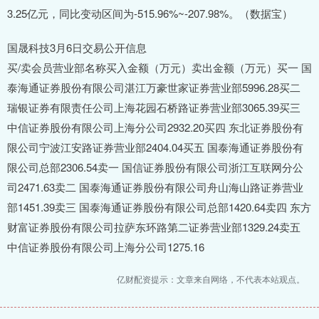
3.25亿元，同比变动区间为-515.96%~-207.98%。（数据宝）
国晟科技3月6日交易公开信息
买/卖会员营业部名称买入金额（万元）卖出金额（万元）买一 国
泰海通证券股份有限公司湛江万豪世家证券营业部5996.28买二
瑞银证券有限责任公司上海花园石桥路证券营业部3065.39买三
中信证券股份有限公司上海分公司2932.20买四 东北证券股份有
限公司宁波江安路证券营业部2404.04买五 国泰海通证券股份有
限公司总部2306.54卖一 国信证券股份有限公司浙江互联网分公
司2471.63卖二 国泰海通证券股份有限公司舟山海山路证券营业
部1451.39卖三 国泰海通证券股份有限公司总部1420.64卖四 东方
财富证券股份有限公司拉萨东环路第二证券营业部1329.24卖五
中信证券股份有限公司上海分公司1275.16
亿财配资提示：文章来自网络，不代表本站观点。