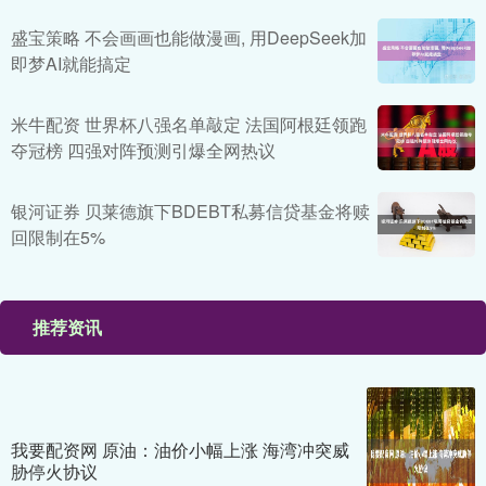
盛宝策略 不会画画也能做漫画, 用DeepSeek加
即梦AI就能搞定
米牛配资 世界杯八强名单敲定 法国阿根廷领跑
夺冠榜 四强对阵预测引爆全网热议
银河证券 贝莱德旗下BDEBT私募信贷基金将赎
回限制在5%
推荐资讯
我要配资网 原油：油价小幅上涨 海湾冲突威
胁停火协议