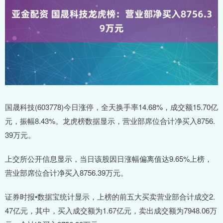
国晟科技(603778)今日涨停，全天换手率14.68%，成交额15.70亿
元，振幅8.43%。龙虎榜数据显示，营业部席位合计净买入8756.
39万元。
上交所公开信息显示，当日该股因日涨幅偏离值达9.65%上榜，
营业部席位合计净买入8756.39万元。
证券时报•数据宝统计显示，上榜的前五大买卖营业部合计成交2.
47亿元，其中，买入成交额为1.67亿元，卖出成交额为7948.06万