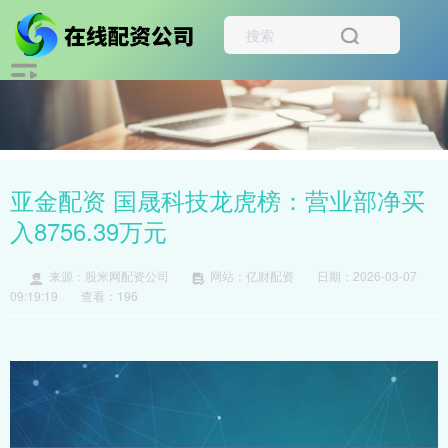
亚金配资 国晟科技龙虎榜：营业部净买
入8756.39万元
来源：股米网配资公司
网站：亿财配资
日期：2026-03-07
09:19:19
查看：196