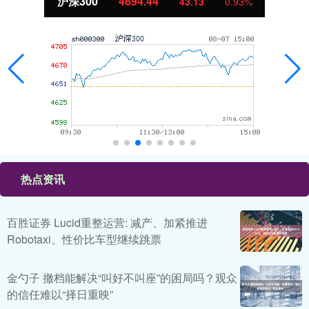
北证50
1134.24
11.37
1.01%
热点资讯
百胜证券 Lucid重整运营: 减产、加紧推进
Robotaxi、性价比车型继续跳票
金勺子 撤档能解决“叫好不叫座”的困局吗？观众
的信任难以“择日重映”