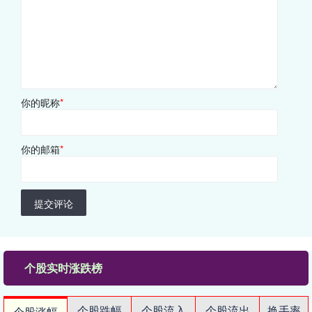
你的昵称
*
你的邮箱
*
提交评论
个股实时涨跌榜
个股跌幅
个股流入
个股流出
换手率
个股涨幅