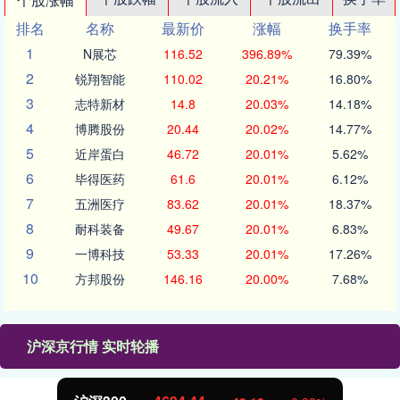
排名
名称
最新价
涨幅
换手率
1
N展芯
116.52
396.89%
79.39%
2
锐翔智能
110.02
20.21%
16.80%
3
志特新材
14.8
20.03%
14.18%
4
博腾股份
20.44
20.02%
14.77%
5
近岸蛋白
46.72
20.01%
5.62%
6
毕得医药
61.6
20.01%
6.12%
7
五洲医疗
83.62
20.01%
18.37%
8
耐科装备
49.67
20.01%
6.83%
9
一博科技
53.33
20.01%
17.26%
10
方邦股份
146.16
20.00%
7.68%
沪深京行情 实时轮播