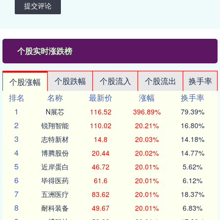
提交评论
个股实时涨跌榜
个股跌幅
个股流入
个股流出
换手率
个股涨幅
排名
名称
最新价
涨幅
换手率
1
N展芯
116.52
396.89%
79.39%
2
锐翔智能
110.02
20.21%
16.80%
3
志特新材
14.8
20.03%
14.18%
4
博腾股份
20.44
20.02%
14.77%
5
近岸蛋白
46.72
20.01%
5.62%
6
毕得医药
61.6
20.01%
6.12%
7
五洲医疗
83.62
20.01%
18.37%
8
耐科装备
49.67
20.01%
6.83%