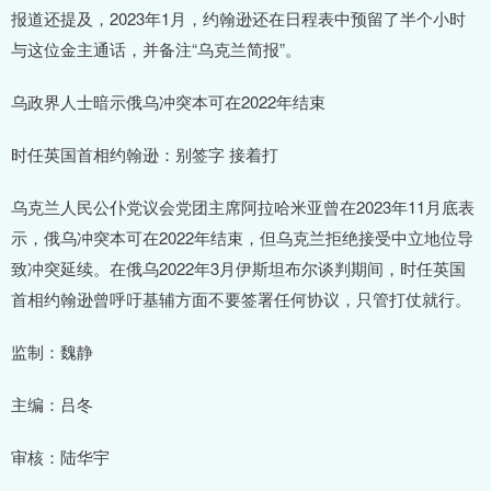
报道还提及，2023年1月，约翰逊还在日程表中预留了半个小时
与这位金主通话，并备注“乌克兰简报”。
乌政界人士暗示俄乌冲突本可在2022年结束
时任英国首相约翰逊：别签字 接着打
乌克兰人民公仆党议会党团主席阿拉哈米亚曾在2023年11月底表
示，俄乌冲突本可在2022年结束，但乌克兰拒绝接受中立地位导
致冲突延续。在俄乌2022年3月伊斯坦布尔谈判期间，时任英国
首相约翰逊曾呼吁基辅方面不要签署任何协议，只管打仗就行。
监制：魏静
主编：吕冬
审核：陆华宇