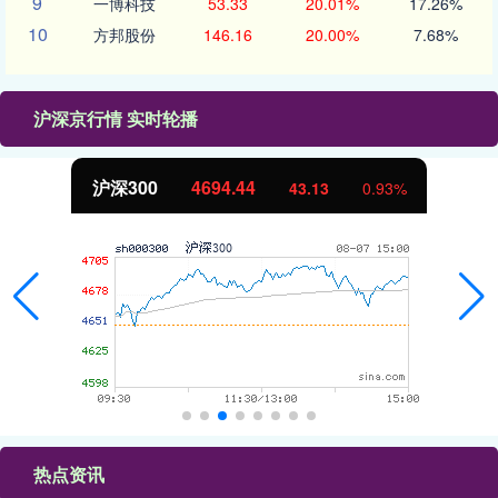
9
一博科技
53.33
20.01%
17.26%
10
方邦股份
146.16
20.00%
7.68%
沪深京行情 实时轮播
北证50
1134.24
11.37
1.01%
热点资讯