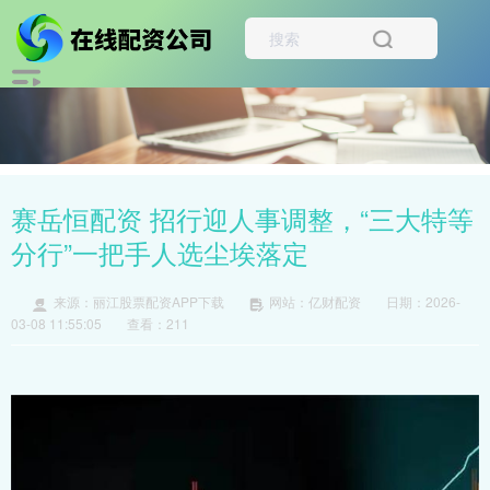
赛岳恒配资 招行迎人事调整，“三大特等
分行”一把手人选尘埃落定
来源：丽江股票配资APP下载
网站：亿财配资
日期：2026-
03-08 11:55:05
查看：211