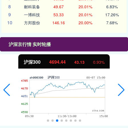
8
耐科装备
49.67
20.01%
6.83%
9
一博科技
53.33
20.01%
17.26%
10
方邦股份
146.16
20.00%
7.68%
沪深京行情 实时轮播
沪深300
4694.44
43.13
0.93%