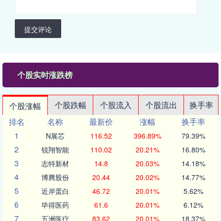
提交评论
个股实时涨跌榜
个股跌幅
个股流入
个股流出
换手率
个股涨幅
排名
名称
最新价
涨幅
换手率
1
N展芯
116.52
396.89%
79.39%
2
锐翔智能
110.02
20.21%
16.80%
3
志特新材
14.8
20.03%
14.18%
4
博腾股份
20.44
20.02%
14.77%
5
近岸蛋白
46.72
20.01%
5.62%
6
毕得医药
61.6
20.01%
6.12%
7
五洲医疗
83.62
20.01%
18.37%