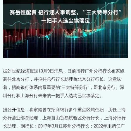
据21世纪经济报道10月9日消息，日前招行广州分行行长崔家鲲
调任北京分行，并拟任总行行长助理兼北京分行行长。这意味
着，招商银行体系内最重要的“三大特等分行”，即北京分行、深
圳分行和上海分行未来的一把手人选均已尘埃落定。
据公开信息，崔家鲲曾在招商银行多个重点区域任职，历任上海
分行营业部总经理，上海自由贸易试验区分行行长，上海分行行
长助理、副行长；2017年3月任苏州分行行长；2022年末调任广