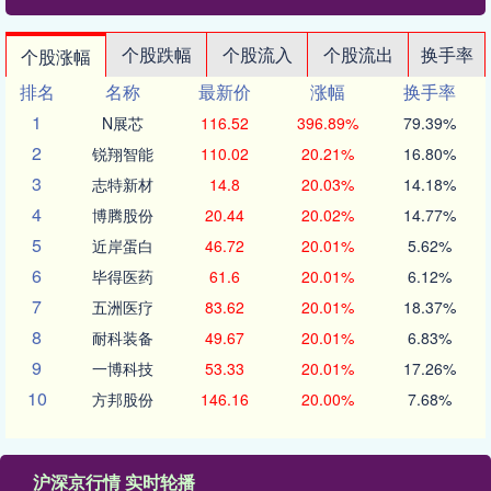
个股跌幅
个股流入
个股流出
换手率
个股涨幅
排名
名称
最新价
涨幅
换手率
1
N展芯
116.52
396.89%
79.39%
2
锐翔智能
110.02
20.21%
16.80%
3
志特新材
14.8
20.03%
14.18%
4
博腾股份
20.44
20.02%
14.77%
5
近岸蛋白
46.72
20.01%
5.62%
6
毕得医药
61.6
20.01%
6.12%
7
五洲医疗
83.62
20.01%
18.37%
8
耐科装备
49.67
20.01%
6.83%
9
一博科技
53.33
20.01%
17.26%
10
方邦股份
146.16
20.00%
7.68%
沪深京行情 实时轮播