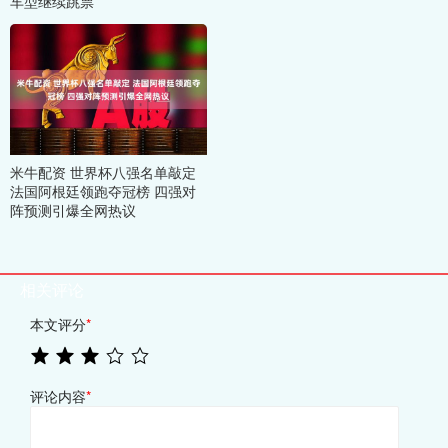
车型继续跳票
米牛配资 世界杯八强名单敲定
法国阿根廷领跑夺冠榜 四强对
阵预测引爆全网热议
相关评论
本文评分
*
评论内容
*