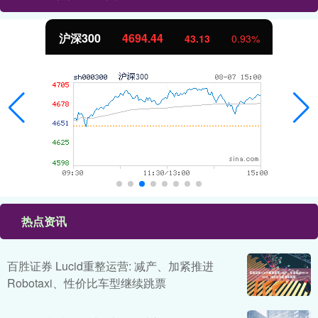
沪深300
4694.44
43.13
0.93%
热点资讯
百胜证券 Lucid重整运营: 减产、加紧推进
Robotaxi、性价比车型继续跳票