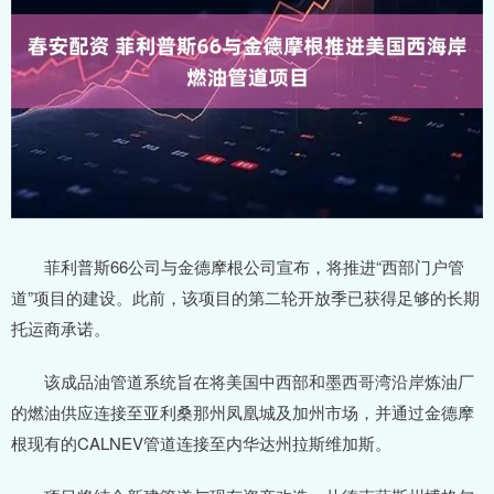
菲利普斯66公司与金德摩根公司宣布，将推进“西部门户管
道”项目的建设。此前，该项目的第二轮开放季已获得足够的长期
托运商承诺。
该成品油管道系统旨在将美国中西部和墨西哥湾沿岸炼油厂
的燃油供应连接至亚利桑那州凤凰城及加州市场，并通过金德摩
根现有的CALNEV管道连接至内华达州拉斯维加斯。