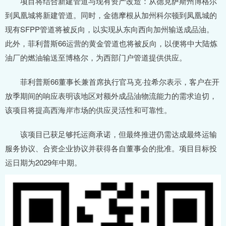
项目将结合新建管道与现有资产改造：从德克萨斯州博格尔
到凤凰城将新建管道。同时，金德摩根从加州科尔顿到凤凰城的
现有SFPP管道将被反向，以实现从东向西向加州输送成品油。
此外，菲利普斯66运营的黄金管道也将被反向，以便将中大陆炼
油厂的燃油输送至博格尔，为西部门户管道提供供应。
菲利普斯66董事长兼首席执行官马克·拉希尔表示，客户在开
放季期间的响应表明该地区对额外成品油物流能力的需求迫切，
该项目将提高西海岸市场的供应灵活性和可靠性。
该项目已获足够托运商承诺，但最终推进仍需达成最终运输
服务协议、合资企业协议并获得各自董事会的批准。项目目标投
运日期为2029年中期。