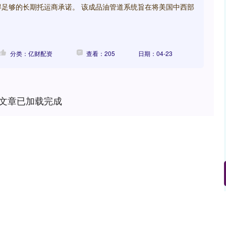
得足够的长期托运商承诺。 该成品油管道系统旨在将美国中西部
分类：亿财配资
查看：205
日期：04-23
文章已加载完成
沪深300
4694.44
.42%
43.13
0.93%