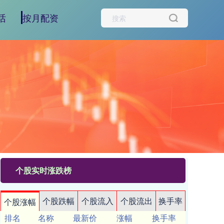
话
按月配资
个股实时涨跌榜
个股跌幅
个股流入
个股流出
换手率
个股涨幅
排名
名称
最新价
涨幅
换手率