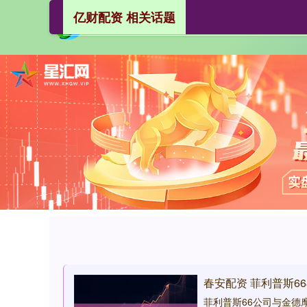
亿财配资 相关话题
春安配资 菲利普斯
菲利普斯66公司与金德