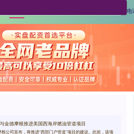
亿财配资
线上配资排名
线上配资电
首页
66与金德摩根推进美国西海岸燃油管道项目
摩根公司宣布，将推进“西部门户管道”项目的建设。此前，该项